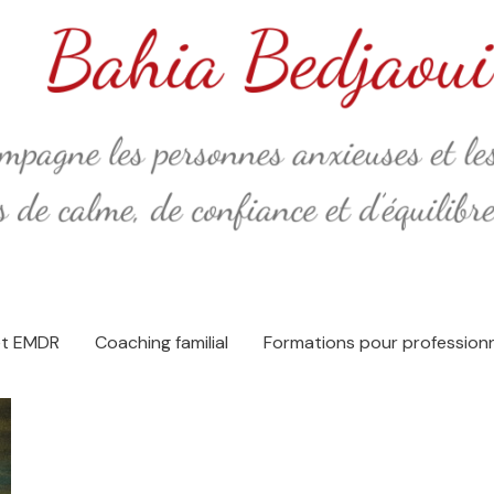
et EMDR
Coaching familial
Formations pour profession