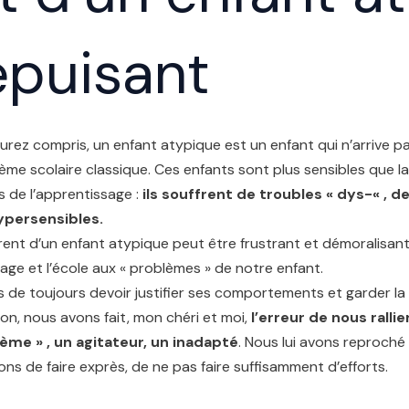
épuisant
aurez compris, un enfant atypique est un enfant qui n’arrive p
ème scolaire classique. Ces enfants sont plus sensibles que
s de l’apprentissage :
ils souffrent de troubles « dys-« , 
ypersensibles.
rent d’un enfant atypique peut être frustrant et démoralisan
rage et l’école aux « problèmes » de notre enfant.
s de toujours devoir justifier ses comportements et garder l
on, nous avons fait, mon chéri et moi,
l’erreur de nous ralli
ème » , un agitateur, un inadapté
. Nous lui avons reproché
ions de faire exprès, de ne pas faire suffisamment d’efforts.