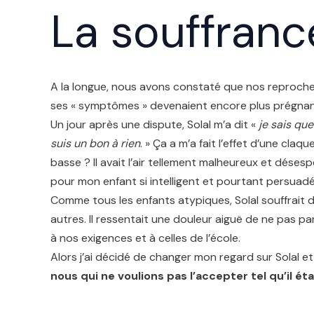
La souffranc
A la longue, nous avons constaté que nos reproche
ses « symptômes » devenaient encore plus prégnan
Un jour après une dispute, Solal m’a dit «
je sais que
suis un bon à rien
. » Ça a m’a fait l’effet d’une cl
basse ? Il avait l’air tellement malheureux et désesp
pour mon enfant si intelligent et pourtant persuadé q
Comme tous les enfants atypiques, Solal souffrait 
autres. Il ressentait une douleur aiguë de ne pas par
à nos exigences et à celles de l’école.
Alors j’ai décidé de changer mon regard sur Solal e
nous qui ne voulions pas l’accepter tel qu’il ét