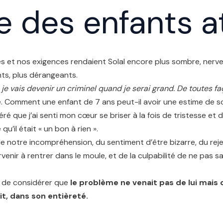
e des enfants 
s et nos exigences rendaient Solal encore plus sombre, nerv
ts, plus dérangeants.
 je vais devenir un criminel quand je serai grand. De toutes fa
aque. Comment une enfant de 7 ans peut-il avoir une estime de so
éré que j’ai senti mon cœur se briser à la fois de tristesse et
u’il était « un bon à rien ».
de notre incompréhension, du sentiment d’être bizarre, du rej
venir à rentrer dans le moule, et de la culpabilité de ne pas sa
t de considérer que
le problème ne venait pas de lui mais 
ait, dans son entièreté.