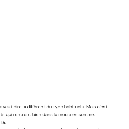
» veut dire « différent du type habituel ». Mais c’est
fants qui rentrent bien dans le moule en somme.
là.