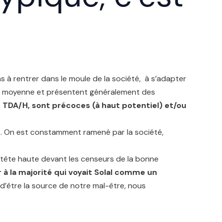
as à rentrer dans le moule de la société, à s’adapter
 la moyenne et présentent généralement des
de TDA/H, sont précoces (à haut potentiel) et/ou
t. On est constamment ramené par la société,
a tête haute devant les censeurs de la bonne
er à la majorité qui voyait Solal comme un
 d’être la source de notre mal-être, nous