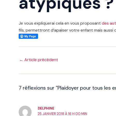
atypiques ?
Je vous expliquerai cela en vous proposant
des ast
fils, permettront d’apaiser votre enfant mais aussi d
Navigation
←
Article précédent
des
articles
7 réflexions sur “Plaidoyer pour tous les 
DELPHINE
25 JANVIER 2018 À 16 H 00 MIN