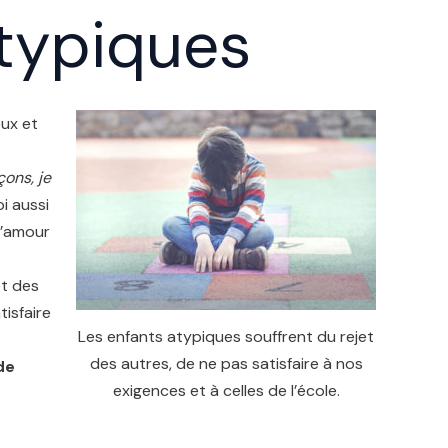
atypiques
eux et
çons, je
i aussi
 d’amour
et des
tisfaire
Les enfants atypiques souffrent du rejet
des autres, de ne pas satisfaire à nos
de
exigences et à celles de l’école.