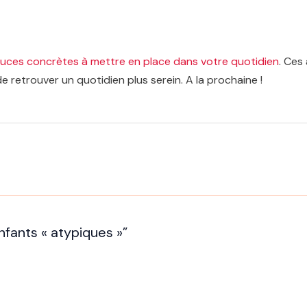
uces concrètes à mettre en place dans votre quotidien
. Ces
e retrouver un quotidien plus serein. A la prochaine !
enfants « atypiques »”