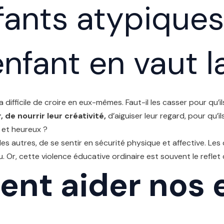
ants atypiques 
nfant en vaut la
ra difficile de croire en eux-mêmes. Faut-il les casser pour qu’
 de nourrir leur créativité,
d’aiguiser leur regard, pour qu’
 et heureux ?
 autres, de se sentir en sécurité physique et affective. Les cr
u. Or, cette violence éducative ordinaire est souvent le reflet
nt aider nos 