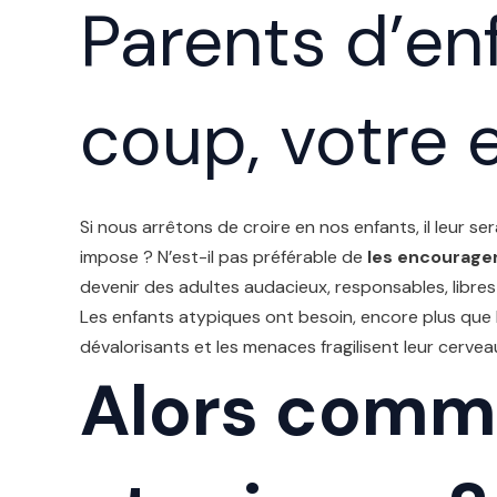
Parents d’enf
coup, votre e
Si nous arrêtons de croire en nos enfants, il leur se
impose ? N’est-il pas préférable de
les encourager,
devenir des adultes audacieux, responsables, libres
Les enfants atypiques ont besoin, encore plus que les
dévalorisants et les menaces fragilisent leur cervea
Alors comme