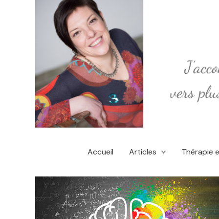
Aller
au
contenu
Accueil
Articles
Thérapie 