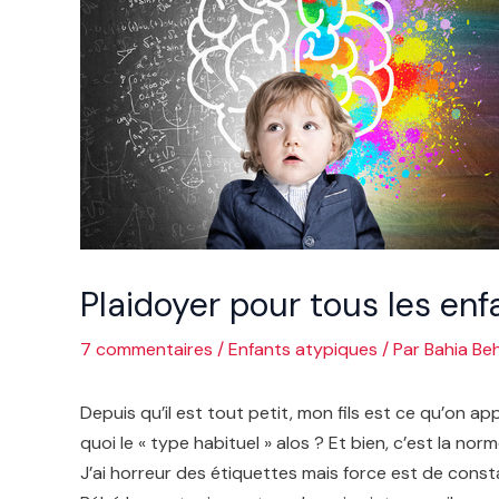
Plaidoyer pour tous les enf
7 commentaires
/
Enfants atypiques
/ Par
Bahia Beh
Depuis qu’il est tout petit, mon fils est ce qu’on app
quoi le « type habituel » alos ? Et bien, c’est la n
J’ai horreur des étiquettes mais force est de const