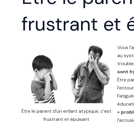
frustrant et 
Vous l’
au syst
trouble
sont h
Être pa
l’entou
Fatigué
éducati
Être le parent d’un enfant atypique, c’est
« probl
frustrant et épuisant
l’accus