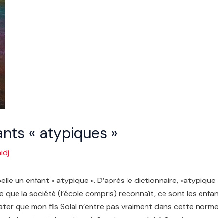
ants « atypiques »
idj
elle un enfant « atypique ». D’après le dictionnaire, «atypique 
orme que la société (l’école compris) reconnaît, ce sont les en
ater que mon fils Solal n’entre pas vraiment dans cette norme 