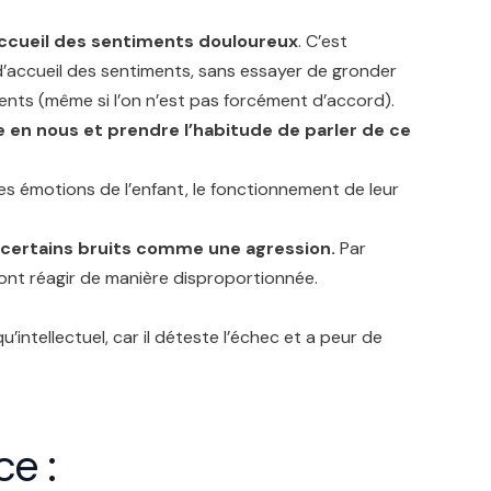
accueil des sentiments
douloureux
. C’est
’accueil des sentiments, sans essayer de gronder
nts (même si l’on n’est pas forcément d’accord).
ce en nous et prendre l’habitude de parler de ce
les émotions de l’enfant, le fonctionnement de leur
, certains bruits comme une agression.
Par
font réagir de manière disproportionnée.
 qu’intellectuel, car il déteste l’échec et a peur de
ce :