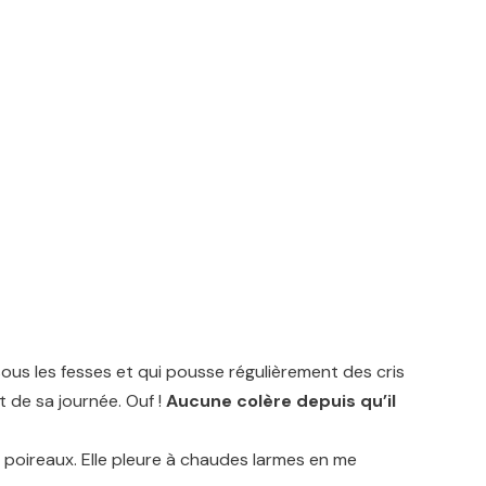
 sous les fesses et qui pousse régulièrement des cris
t de sa journée. Ouf !
Aucune colère depuis
qu’il
 poireaux. Elle pleure à chaudes larmes en me