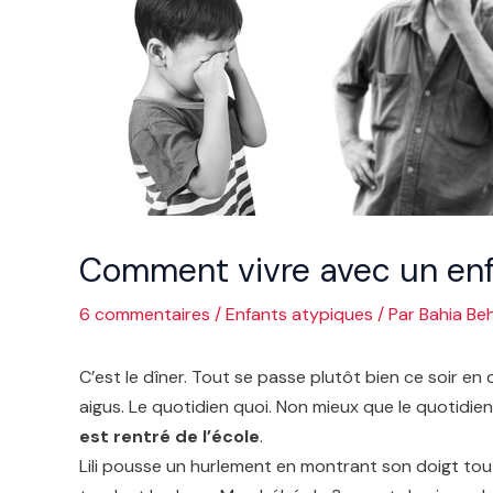
Comment vivre avec un enf
6 commentaires
/
Enfants atypiques
/ Par
Bahia Beh
C’est le dîner. Tout se passe plutôt bien ce soir en 
aigus. Le quotidien quoi. Non mieux que le quotidien
est rentré de l’école
.
Lili pousse un hurlement en montrant son doigt tout