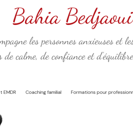
et EMDR
Coaching familial
Formations pour profession