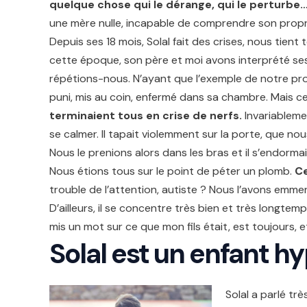
quelque chose qui le dérange, qui le perturbe
une mère nulle, incapable de comprendre son propr
Depuis ses 18 mois, Solal fait des crises, nous tient 
cette époque, son père et moi avons interprété ses
répétions-nous. N’ayant que l’exemple de notre pro
puni, mis au coin, enfermé dans sa chambre. Mais cel
terminaient tous en crise de nerfs.
Invariableme
se calmer. Il tapait violemment sur la porte, que nous 
Nous le prenions alors dans les bras et il s’endormai
Nous étions tous sur le point de péter un plomb.
Ce
trouble de l’attention, autiste ? Nous l’avons emmen
D’ailleurs, il se concentre très bien et très longtem
mis un mot sur ce que mon fils était, est toujours, e
Solal est un enfant h
Solal a parlé tr