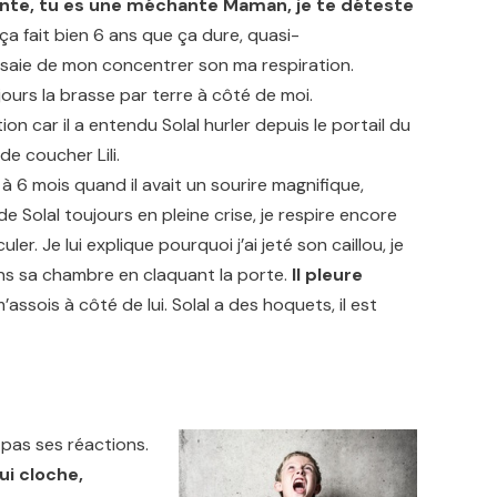
nte, tu es une méchante Maman, je te déteste
t ça fait bien 6 ans que ça dure, quasi-
essaie de mon concentrer son ma respiration.
ours la brasse par terre à côté de moi.
ion car il a entendu Solal hurler depuis le portail du
de coucher Lili.
à 6 mois quand il avait un sourire magnifique,
 Solal toujours en pleine crise, je respire encore
er. Je lui explique pourquoi j’ai jeté son caillou, je
dans sa chambre en claquant la porte.
Il pleure
m’assois à côté de lui. Solal a des hoquets, il est
 pas ses réactions.
i cloche,