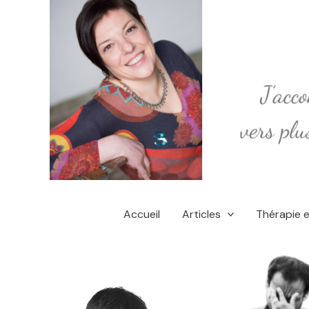
Aller
au
contenu
Accueil
Articles
Thérapie 