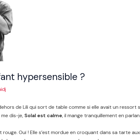
ant hypersensible ?
idj
dehors de Lili qui sort de table comme si elle avait un ressort
 me dis-je,
Solal est calme
, il mange tranquillement en parlan
 rouge. Ouï ! Elle s’est mordue en croquant dans sa tarte aux