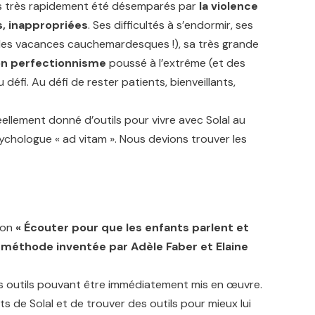
ns très rapidement été désemparés par
la violence
s, inappropriées
. Ses difficultés à s’endormir, ses
 les vacances cauchemardesques !), sa très grande
n perfectionnisme
poussé à l’extrême (et des
éfi. Au défi de rester patients, bienveillants,
llement donné d’outils pour vivre avec Solal au
chologue « ad vitam ». Nous devions trouver les
tion
«
Écouter
pour que les enfants parlent et
 méthode inventée par Adèle Faber et Elaine
es outils pouvant être immédiatement mis en œuvre.
 de Solal et de trouver des outils pour mieux lui