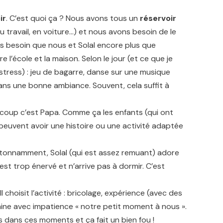
ir
. C’est quoi ça ? Nous avons tous un
réservoir
 travail, en voiture…) et nous avons besoin de le
s besoin que nous et Solal encore plus que
 l’école et la maison. Selon le jour (et ce que je
 stress) : jeu de bagarre, danse sur une musique
ans une bonne ambiance. Souvent, cela suffit à
 coup c’est Papa. Comme ça les enfants (qui ont
peuvent avoir une histoire ou une activité adaptée
tonnamment, Solal (qui est assez remuant) adore
est trop énervé et n’arrive pas à dormir. C’est
Il choisit l’activité : bricolage, expérience (avec des
maine avec impatience « notre petit moment à nous ».
 dans ces moments et ça fait un bien fou !