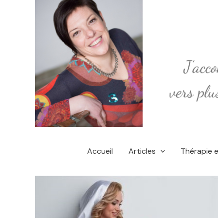
Aller
au
contenu
Accueil
Articles
Thérapie 