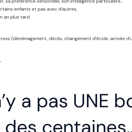
sa préférence sensorielle, son intelligence particulière…
rtains enfants et pas avec d’autres,
n an plus tard.
stress (déménagement, décès, changement d’école, arrivée d’un 
,
l n’y a pas UNE 
s des centaines