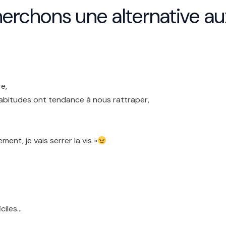
herchons une alternative a
e,
s habitudes ont tendance à nous rattraper,
ent, je vais serrer la vis »
ciles…