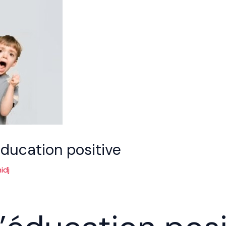
éducation positive
idj