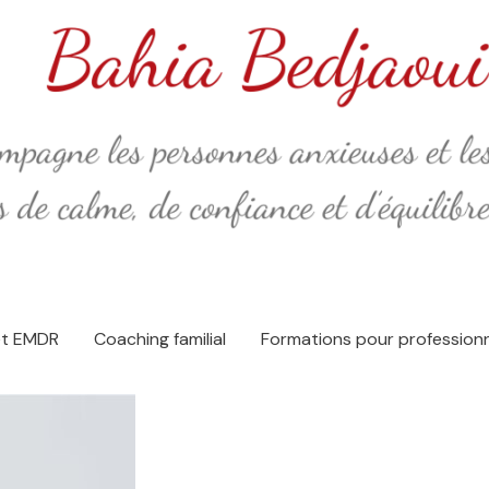
et EMDR
Coaching familial
Formations pour profession