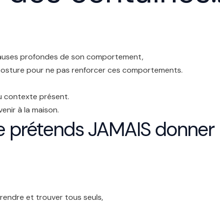
 causes profondes de son comportement,
posture pour ne pas renforcer ces comportements.
u contexte présent.
venir à la maison.
e prétends JAMAIS donner l
endre et trouver tous seuls,