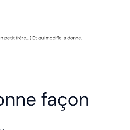
petit frère….) Et qui modifie la donne.
bonne façon
…