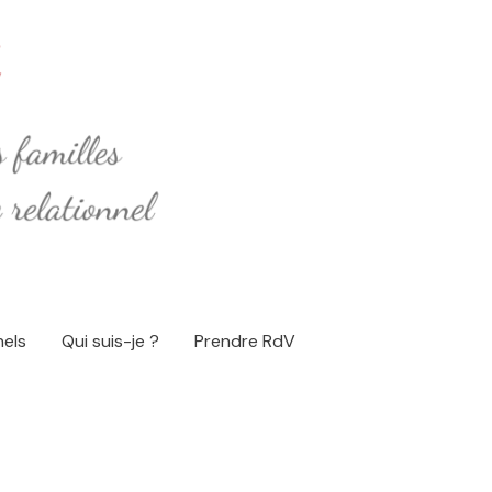
nels
Qui suis-je ?
Prendre RdV