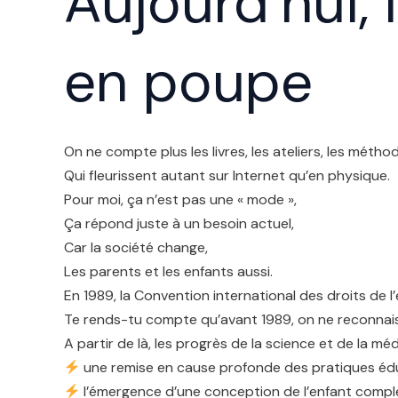
Aujourd’hui, 
en poupe
On ne compte plus les livres, les ateliers, les métho
Qui fleurissent autant sur Internet qu’en physique.
Pour moi, ça n’est pas une « mode »,
Ça répond juste à un besoin actuel,
Car la société change,
Les parents et les enfants aussi.
En 1989, la Convention international des droits de l
Te rends-tu compte qu’avant 1989, on ne reconnais
A partir de là, les progrès de la science et de la mé
une remise en cause profonde des pratiques éduca
l’émergence d’une conception de l’enfant compl