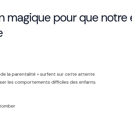
n magique pour que notre 
e
e la parentalité » surfent sur cette attente
ser les comportements difficiles des enfants.
 tomber