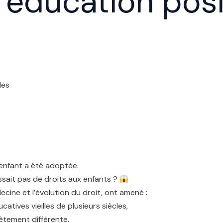
l’éducation posi
des
’enfant a été adoptée.
sait pas de droits aux enfants ?
decine et l’évolution du droit, ont amené :
tives vieilles de plusieurs siècles,
ètement différente.