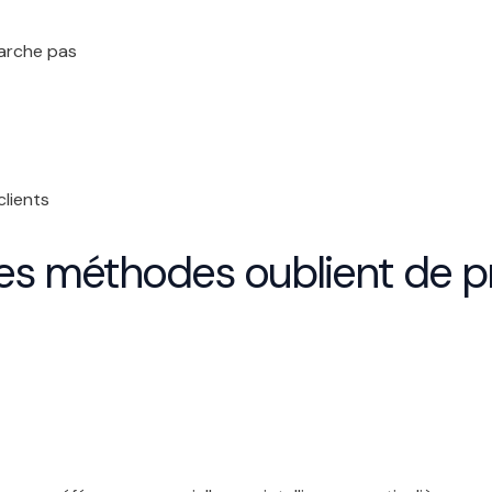
marche pas
clients
es méthodes oublient de pr