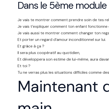
Dans le 5ème module 
Je vais te montrer comment prendre soin de tes rel
Je vais t’expliquer comment ton enfant fonctionne 
Je vais aussi te montrer comment changer ton rega
Et porter un regard d’amour inconditionnel sur lui.
Et grâce à ça ?
Il sera plus coopératif au quotidien,
Et développera son estime de lui-même, aura davant
Et toi ?
Tu ne verras plus les situations difficiles comme des
Maintenant q
main…