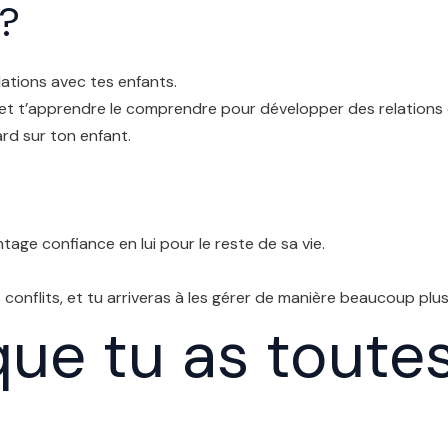
?
ations avec tes enfants.
et t’apprendre le comprendre pour développer des relations co
rd sur ton enfant.
age confiance en lui pour le reste de sa vie.
 conflits, et tu arriveras à les gérer de manière beaucoup plus
ue tu as toutes 