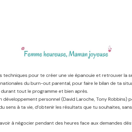
s techniques pour te créer une vie épanouie et retrouver la sé
rnationales du burn-out parental, pour faire le bilan de ta situ
ra durant tout le programme et bien après.
en développement personnel (David Laroche, Tony Robbins) po
sens à ta vie, d’obtenir les résultats que tu souhaites, sans
avoir à négocier pendant des heures face aux demandes désta