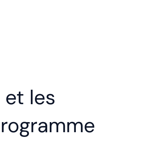
et les
 programme