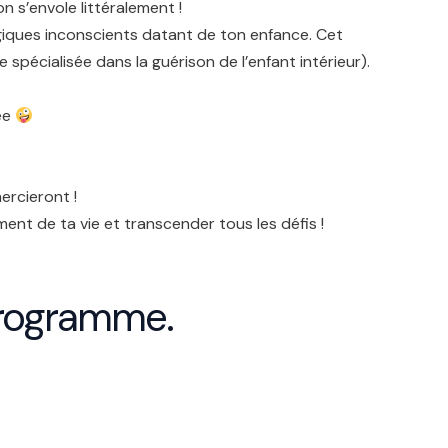
on s’envole littéralement !
ogiques inconscients datant de ton enfance. Cet
pécialisée dans la guérison de l’enfant intérieur).
ée
ercieront !
ent de ta vie et transcender tous les défis !
programme.