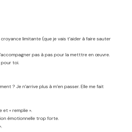
croyance limitante (que je vais t’aider à faire sauter
is t’accompagner pas à pas pour la metttre en œuvre.
pour toi.
nt ? Je n’arrive plus à m’en passer. Elle me fait
 et « remplie ».
ion émotionnelle trop forte.
.