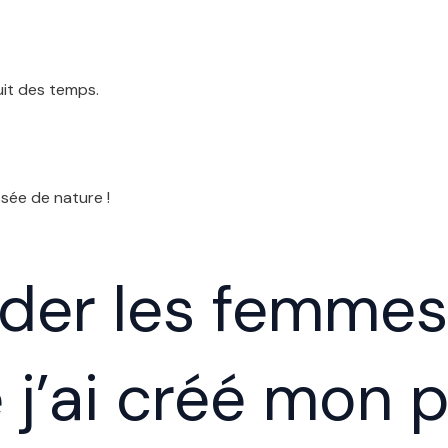
uit des temps.
sée de nature !
ider les femmes 
j’ai créé mon