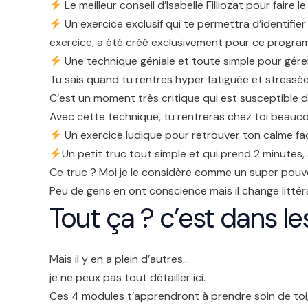
Le meilleur conseil d’Isabelle Filliozat pour faire 
Un exercice exclusif qui te permettra d’identifi
exercice, a été créé exclusivement pour ce programm
Une technique géniale et toute simple pour gérer 
Tu sais quand tu rentres hyper fatiguée et stress
C’est un moment très critique qui est susceptible de
Avec cette technique, tu rentreras chez toi beauco
Un exercice ludique pour retrouver ton calme fa
Un petit truc tout simple et qui prend 2 minutes
Ce truc ? Moi je le considère comme un super pouv
Peu de gens en ont conscience mais il change littéra
Tout ça ? c’est dans 
Mais il y en a plein d’autres…
je ne peux pas tout détailler ici.
Ces 4 modules t’apprendront à prendre soin de toi, 