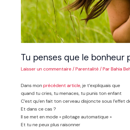
Tu penses que le bonheur 
Laisser un commentaire
/
Parentalité
/ Par
Bahia Beh
Dans mon
précédent article
, je t’expliquais que
quand tu cries, tu menaces, tu punis ton enfant
C’est qu’en fait ton cerveau disjoncte sous l’effet
Et dans ce cas ?
Il se met en mode « pilotage automatique »
Et tu ne peux plus raisonner