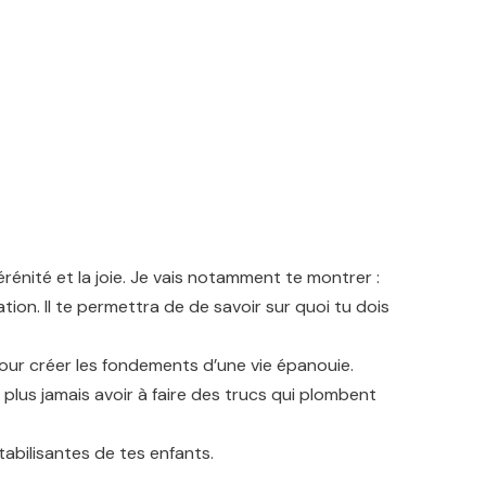
rénité et la joie. Je vais notamment te montrer :
ation. Il te permettra de de savoir sur quoi tu dois
ur créer les fondements d’une vie épanouie.
 plus jamais avoir à faire des trucs qui plombent
bilisantes de tes enfants.