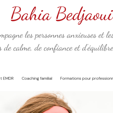
et EMDR
Coaching familial
Formations pour profession