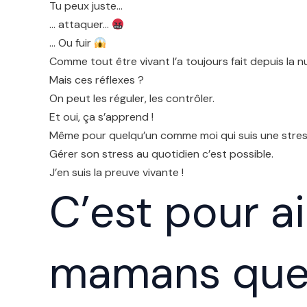
Tu peux juste…
… attaquer…
… Ou fuir
Comme tout être vivant l’a toujours fait depuis la n
Mais ces réflexes ?
On peut les réguler, les contrôler.
Et oui, ça s’apprend !
Même pour quelqu’un comme moi qui suis une stres
Gérer son stress au quotidien c’est possible.
J’en suis la preuve vivante !
C’est pour a
mamans que 