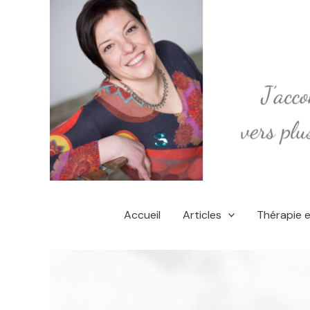
Aller
au
contenu
Accueil
Articles
Thérapie 