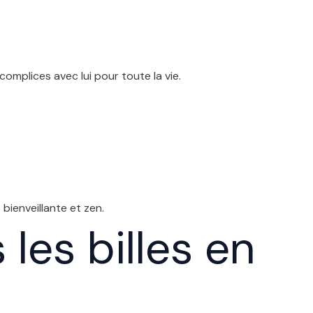
mplices avec lui pour toute la vie.
 bienveillante et zen.
les billes en