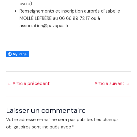
cycle)
Renseignements et inscription aurprès d’Isabelle
MOLLÉ LEFRÈRE au 06 66 89 72 17 ou à
association@pazapas.fr
Navigation
←
Article précédent
Article suivant
→
des
articles
Laisser un commentaire
Votre adresse e-mail ne sera pas publiée.
Les champs
obligatoires sont indiqués avec
*