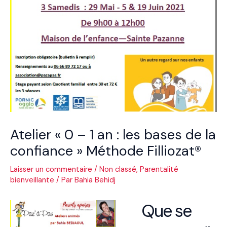
Atelier « 0 – 1 an : les bases de la
confiance » Méthode Filliozat®
Laisser un commentaire
/
Non classé
,
Parentalité
bienveillante
/ Par
Bahia Behidj
Que se